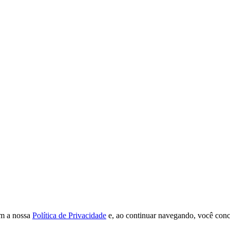
om a nossa
Política de Privacidade
e, ao continuar navegando, você conc