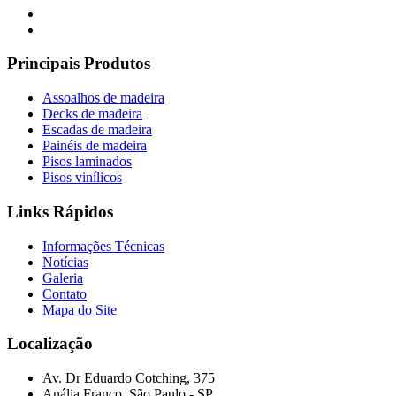
Principais Produtos
Assoalhos de madeira
Decks de madeira
Escadas de madeira
Painéis de madeira
Pisos laminados
Pisos vinílicos
Links Rápidos
Informações Técnicas
Notícias
Galeria
Contato
Mapa do Site
Localização
Av. Dr Eduardo Cotching, 375
Anália Franco, São Paulo - SP