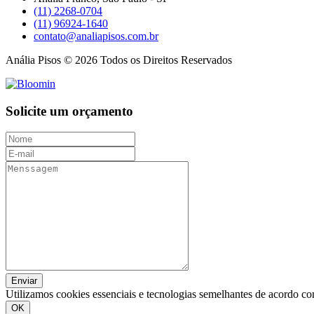
(11) 2268-0704
(11) 96924-1640
contato@analiapisos.com.br
Anália Pisos © 2026 Todos os Direitos Reservados
Solicite um orçamento
Enviar
Utilizamos cookies essenciais e tecnologias semelhantes de acordo c
OK