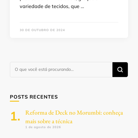
variedade de tecidos, que …
30 DE OUTUBRO DE 2024
Procurando
algo?
POSTS RECENTES
Reforma de Deck no Morumbi: conheça
mais sobre a técnica
1 de agosto de 2026