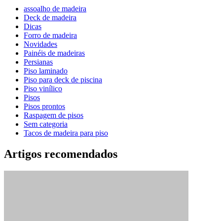
assoalho de madeira
Deck de madeira
Dicas
Forro de madeira
Novidades
Painéis de madeiras
Persianas
Piso laminado
Piso para deck de piscina
Piso vinílico
Pisos
Pisos prontos
Raspagem de pisos
Sem categoria
Tacos de madeira para piso
Artigos recomendados