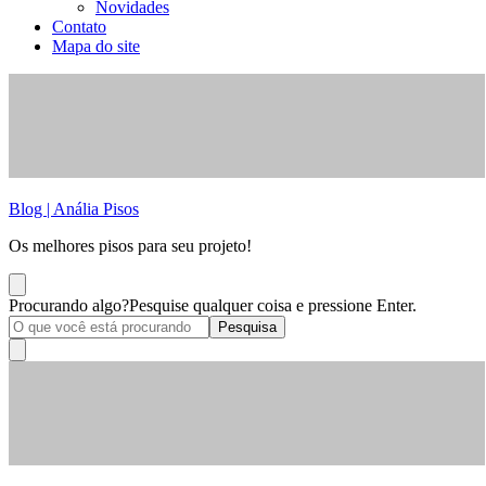
Novidades
Contato
Mapa do site
Blog | Anália Pisos
Os melhores pisos para seu projeto!
Procurando algo?
Pesquise qualquer coisa e pressione Enter.