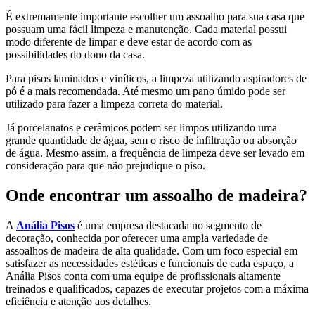
É extremamente importante escolher um assoalho para sua casa que
possuam uma fácil limpeza e manutenção. Cada material possui
modo diferente de limpar e deve estar de acordo com as
possibilidades do dono da casa.
Para pisos laminados e vinílicos, a limpeza utilizando aspiradores de
pó é a mais recomendada. Até mesmo um pano úmido pode ser
utilizado para fazer a limpeza correta do material.
Já porcelanatos e cerâmicos podem ser limpos utilizando uma
grande quantidade de água, sem o risco de infiltração ou absorção
de água. Mesmo assim, a frequência de limpeza deve ser levado em
consideração para que não prejudique o piso.
Onde encontrar um assoalho de madeira?
A
Anália Pisos
é uma empresa destacada no segmento de
decoração, conhecida por oferecer uma ampla variedade de
assoalhos de madeira de alta qualidade. Com um foco especial em
satisfazer as necessidades estéticas e funcionais de cada espaço, a
Anália Pisos conta com uma equipe de profissionais altamente
treinados e qualificados, capazes de executar projetos com a máxima
eficiência e atenção aos detalhes.