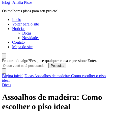
Blog | Anália Pisos
Os melhores pisos para seu projeto!
Início
Voltar para o site
Notícias
Dicas
Novidades
Contato
Mapa do site
Procurando algo?
Pesquise qualquer coisa e pressione Enter.
Página inicial
Dicas
Assoalhos de madeira: Como escolher o piso
ideal
Dicas
Assoalhos de madeira: Como
escolher o piso ideal