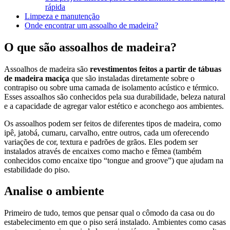
rápida
Limpeza e manutenção
Onde encontrar um assoalho de madeira?
O que são assoalhos de madeira?
Assoalhos de madeira são
revestimentos feitos a partir de tábuas
de madeira maciça
que são instaladas diretamente sobre o
contrapiso ou sobre uma camada de isolamento acústico e térmico.
Esses assoalhos são conhecidos pela sua durabilidade, beleza natural
e a capacidade de agregar valor estético e aconchego aos ambientes.
Os assoalhos podem ser feitos de diferentes tipos de madeira, como
ipê, jatobá, cumaru, carvalho, entre outros, cada um oferecendo
variações de cor, textura e padrões de grãos. Eles podem ser
instalados através de encaixes como macho e fêmea (também
conhecidos como encaixe tipo “tongue and groove”) que ajudam na
estabilidade do piso.
Analise o ambiente
Primeiro de tudo, temos que pensar qual o cômodo da casa ou do
estabelecimento em que o piso será instalado. Ambientes como casas