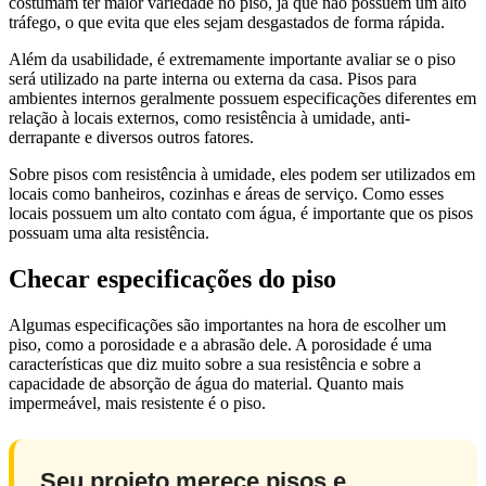
costumam ter maior variedade no piso, já que não possuem um alto
tráfego, o que evita que eles sejam desgastados de forma rápida.
Além da usabilidade, é extremamente importante avaliar se o piso
será utilizado na parte interna ou externa da casa. Pisos para
ambientes internos geralmente possuem especificações diferentes em
relação à locais externos, como resistência à umidade, anti-
derrapante e diversos outros fatores.
Sobre pisos com resistência à umidade, eles podem ser utilizados em
locais como banheiros, cozinhas e áreas de serviço. Como esses
locais possuem um alto contato com água, é importante que os pisos
possuam uma alta resistência.
Checar especificações do piso
Algumas especificações são importantes na hora de escolher um
piso, como a porosidade e a abrasão dele. A porosidade é uma
características que diz muito sobre a sua resistência e sobre a
capacidade de absorção de água do material. Quanto mais
impermeável, mais resistente é o piso.
Seu projeto merece pisos e