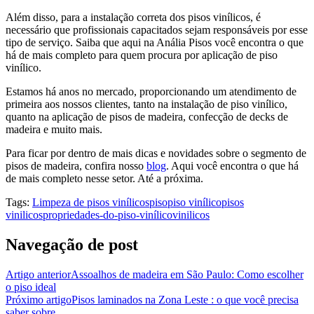
Além disso, para a instalação correta dos pisos vinílicos, é
necessário que profissionais capacitados sejam responsáveis por esse
tipo de serviço. Saiba que aqui na Anália Pisos você encontra o que
há de mais completo para quem procura por aplicação de piso
vinílico.
Estamos há anos no mercado, proporcionando um atendimento de
primeira aos nossos clientes, tanto na instalação de piso vinílico,
quanto na aplicação de pisos de madeira, confecção de decks de
madeira e muito mais.
Para ficar por dentro de mais dicas e novidades sobre o segmento de
pisos de madeira, confira nosso
blog
. Aqui você encontra o que há
de mais completo nesse setor. Até a próxima.
Tags:
Limpeza de pisos vinílicos
piso
piso vinílico
pisos
vinilicos
propriedades-do-piso-vinílico
vinilicos
Navegação de post
Artigo anterior
Assoalhos de madeira em São Paulo: Como escolher
o piso ideal
Próximo artigo
Pisos laminados na Zona Leste : o que você precisa
saber sobre