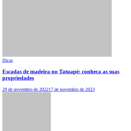
Dicas
Escadas de madeira no Tatuapé: conheça as suas
propriedades
29 de novembro de 2022
17 de novembro de 2023