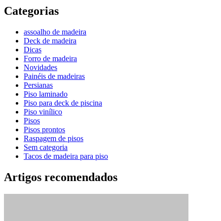
Categorias
assoalho de madeira
Deck de madeira
Dicas
Forro de madeira
Novidades
Painéis de madeiras
Persianas
Piso laminado
Piso para deck de piscina
Piso vinílico
Pisos
Pisos prontos
Raspagem de pisos
Sem categoria
Tacos de madeira para piso
Artigos recomendados