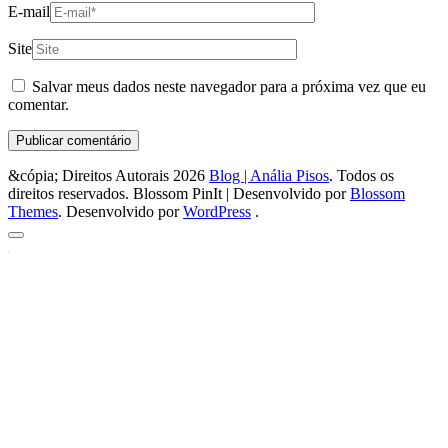
E-mail
Site
Salvar meus dados neste navegador para a próxima vez que eu
comentar.
&cópia; Direitos Autorais 2026
Blog | Anália Pisos
. Todos os
direitos reservados.
Blossom PinIt | Desenvolvido por
Blossom
Themes
. Desenvolvido por
WordPress
.