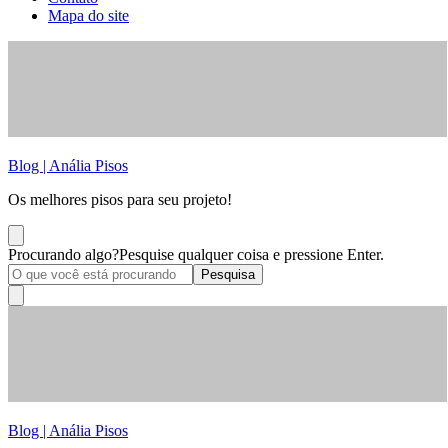
Mapa do site
Blog | Anália Pisos
Os melhores pisos para seu projeto!
Procurando algo?
Pesquise qualquer coisa e pressione Enter.
Blog | Anália Pisos