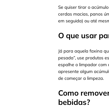
Se quiser tirar o acúmul
cerdas macias, panos úm
em seguida) ou até mesm
O que usar pa
Já para aquela faxina q
pesada”, use produtos es
espalhe o limpador com 
apresente algum acúmulo
de começar a limpeza.
Como remover
bebidas?