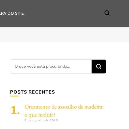
PA DO SITE
Procurando
algo?
POSTS RECENTES
Orçamento de assoalho de madeira:
o que incluir?
6 de agosto de 2026