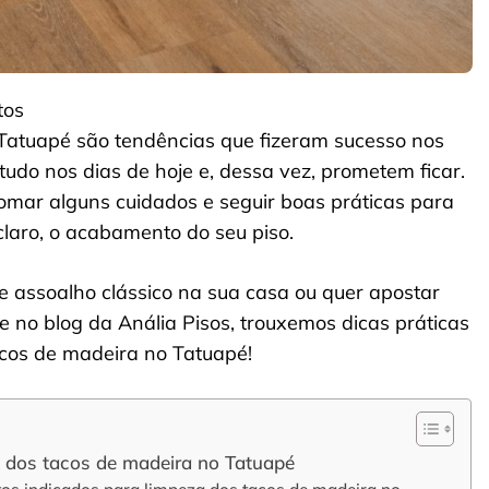
tos
Tatuapé são tendências que fizeram sucesso nos
udo nos dias de hoje e, dessa vez, prometem ficar.
tomar alguns cuidados e seguir boas práticas para
claro, o acabamento do seu piso.
e assoalho clássico na sua casa ou quer apostar
e no blog da Anália Pisos, trouxemos dicas práticas
cos de madeira no Tatuapé!
a dos tacos de madeira no Tatuapé