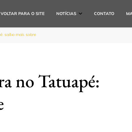
VOLTAR PARA O SITE
NOTÍCIAS
CONTATO
MA
s
é: saiba mais sobre
ra no Tatuapé:
e