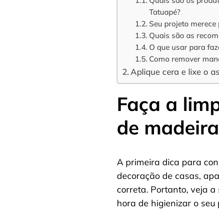
Quais são os produt
Tatuapé?
Seu projeto merece
Quais são as recom
O que usar para fa
Como remover manc
Aplique cera e lixe o 
Faça a lim
de madeira
A primeira dica para co
decoração de casas, apa
correta. Portanto, veja 
hora de higienizar o seu 