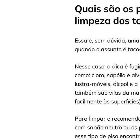
Quais são os 
limpeza dos t
Essa é, sem dúvida, um
quando o assunto é taco
Nesse caso, a dica é fug
como: cloro, sapólio e al
lustra-móveis, álcool e a
também são vilãs da mad
facilmente às superfícies)
Para limpar o recomenda
com sabão neutro ou os 
esse tipo de piso encon