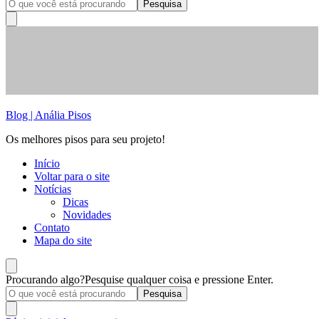
Blog | Anália Pisos
Os melhores pisos para seu projeto!
Início
Voltar para o site
Notícias
Dicas
Novidades
Contato
Mapa do site
Procurando algo?
Pesquise qualquer coisa e pressione Enter.