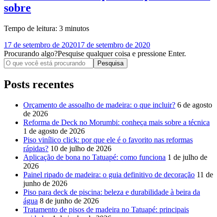
sobre
Tempo de leitura:
3
minutos
17 de setembro de 2020
17 de setembro de 2020
Procurando algo?
Pesquise qualquer coisa e pressione Enter.
Posts recentes
Orçamento de assoalho de madeira: o que incluir?
6 de agosto
de 2026
Reforma de Deck no Morumbi: conheça mais sobre a técnica
1 de agosto de 2026
Piso vinílico click: por que ele é o favorito nas reformas
rápidas?
10 de julho de 2026
Aplicação de bona no Tatuapé: como funciona
1 de julho de
2026
Painel ripado de madeira: o guia definitivo de decoração
11 de
junho de 2026
Piso para deck de piscina: beleza e durabilidade à beira da
água
8 de junho de 2026
Tratamento de pisos de madeira no Tatuapé: principais