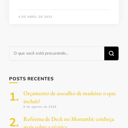
4 DE ABRIL DE 2023
Procurando
algo?
POSTS RECENTES
Orçamento de assoalho de madeira: o que
incluir?
6 de agosto de 2026
Reforma de Deck no Morumbi: conheça
mais sobre a técnica