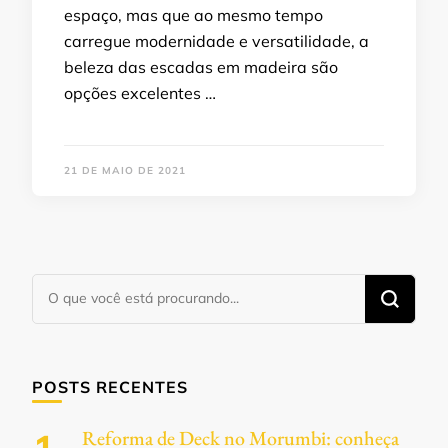
espaço, mas que ao mesmo tempo
carregue modernidade e versatilidade, a
beleza das escadas em madeira são
opções excelentes …
21 DE MAIO DE 2021
Procurando
algo?
POSTS RECENTES
Reforma de Deck no Morumbi: conheça