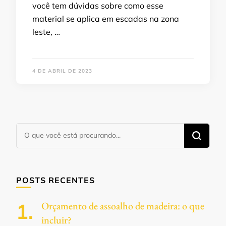
você tem dúvidas sobre como esse
material se aplica em escadas na zona
leste, …
4 DE ABRIL DE 2023
Procurando
algo?
POSTS RECENTES
Orçamento de assoalho de madeira: o que
incluir?