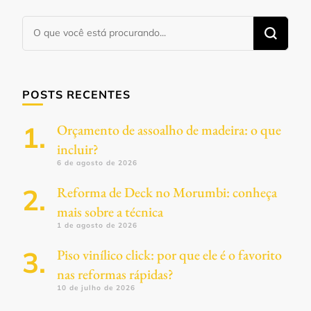
Procurando
algo?
POSTS RECENTES
Orçamento de assoalho de madeira: o que
incluir?
6 de agosto de 2026
Reforma de Deck no Morumbi: conheça
mais sobre a técnica
1 de agosto de 2026
Piso vinílico click: por que ele é o favorito
nas reformas rápidas?
10 de julho de 2026