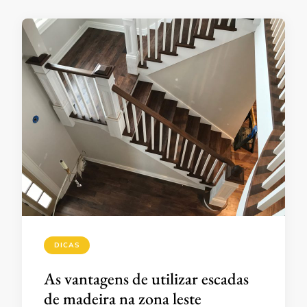
DICAS
As vantagens de utilizar escadas
de madeira na zona leste