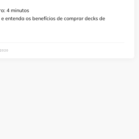
ra:
4
minutos
o e entenda os benefícios de comprar decks de
2020