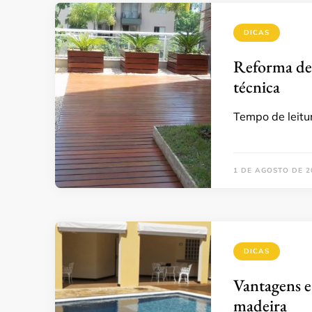
DICAS
Reforma de
técnica
Tempo de leitu
1 DE AGOSTO DE 2
DICAS
Vantagens e
madeira