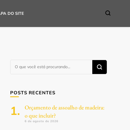
PA DO SITE
Procurando
algo?
POSTS RECENTES
Orçamento de assoalho de madeira:
o que incluir?
6 de agosto de 2026