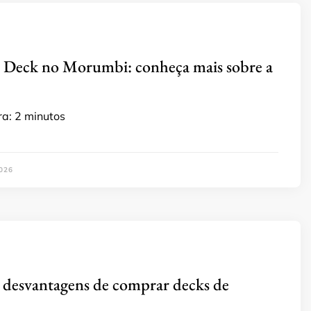
 Deck no Morumbi: conheça mais sobre a
ra:
2
minutos
026
 desvantagens de comprar decks de