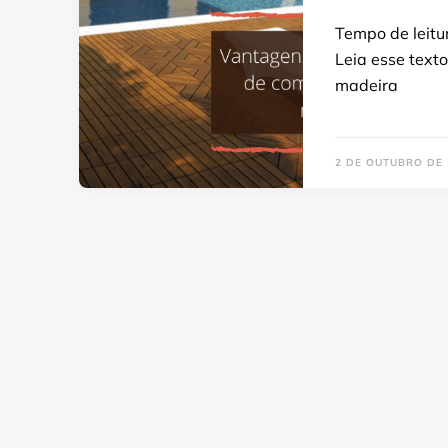
Tempo de leitu
Leia esse text
madeira
2 DE OUTUBRO DE 