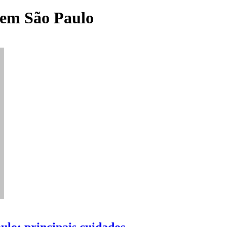
 em São Paulo
ulo: principais cuidados