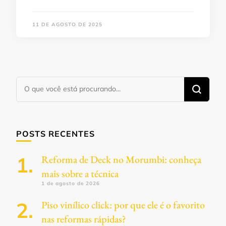
11 DE AGOSTO DE 2025
Procurando
algo?
POSTS RECENTES
Reforma de Deck no Morumbi: conheça
mais sobre a técnica
1 de agosto de 2026
Piso vinílico click: por que ele é o favorito
nas reformas rápidas?