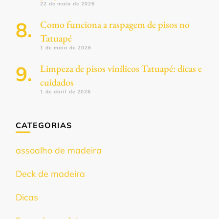
22 de maio de 2026
Como funciona a raspagem de pisos no
Tatuapé
1 de maio de 2026
Limpeza de pisos vinílicos Tatuapé: dicas e
cuidados
1 de abril de 2026
CATEGORIAS
assoalho de madeira
Deck de madeira
Dicas